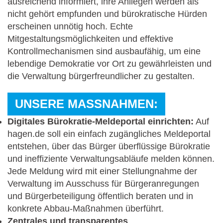
ausreichend informiert, ihre Anliegen werden als
nicht gehört empfunden und bürokratische Hürden
erscheinen unnötig hoch. Echte
Mitgestaltungsmöglichkeiten und effektive
Kontrollmechanismen sind ausbaufähig, um eine
lebendige Demokratie vor Ort zu gewährleisten und
die Verwaltung bürgerfreundlicher zu gestalten.
UNSERE MASSNAHMEN:
Digitales Bürokratie-Meldeportal einrichten:
Auf
hagen.de soll ein einfach zugängliches Meldeportal
entstehen, über das Bürger überflüssige Bürokratie
und ineffiziente Verwaltungsabläufe melden können.
Jede Meldung wird mit einer Stellungnahme der
Verwaltung im Ausschuss für Bürgeranregungen
und Bürgerbeteiligung öffentlich beraten und in
konkrete Abbau-Maßnahmen überführt.
Zentrales und transparentes