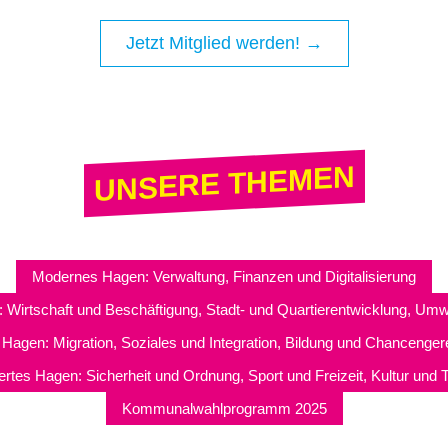
Jetzt Mitglied werden! →
UNSERE THEMEN
Modernes Hagen: Verwaltung, Finanzen und Digitalisierung
 Wirtschaft und Beschäftigung, Stadt- und Quartierentwicklung, Umw
 Hagen: Migration, Soziales und Integration, Bildung und Chancengere
rtes Hagen: Sicherheit und Ordnung, Sport und Freizeit, Kultur und 
Kommunalwahlprogramm 2025