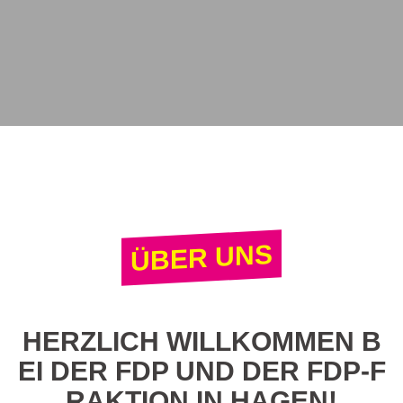
ÜBER UNS
HERZLICH WILLKOMMEN B
EI DER FDP UND DER FDP-F
RAKTION IN HAGEN!