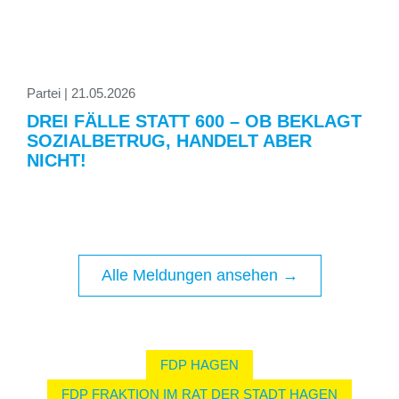
Partei | 21.05.2026
DREI FÄLLE STATT 600 – OB BEKLAGT
SOZIALBETRUG, HANDELT ABER
NICHT!
Alle Meldungen ansehen →
FDP HAGEN
FDP FRAKTION IM RAT DER STADT HAGEN