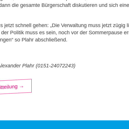
dann die gesamte Bürgerschaft diskutieren und sich ein
 jetzt schnell gehen: „Die Verwaltung muss jetzt zügig li
der Politik muss es sein, noch vor der Sommerpause 
ngen“ so Plahr abschließend.
Alexander Plahr (0151-24072243)
tteilung →