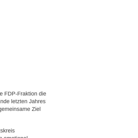
ie FDP-Fraktion die
Ende letzten Jahres
s gemeinsame Ziel
skreis