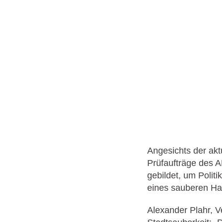
Angesichts der akt
Prüfaufträge des A
gebildet, um Polit
eines sauberen Ha
Alexander Plahr, V