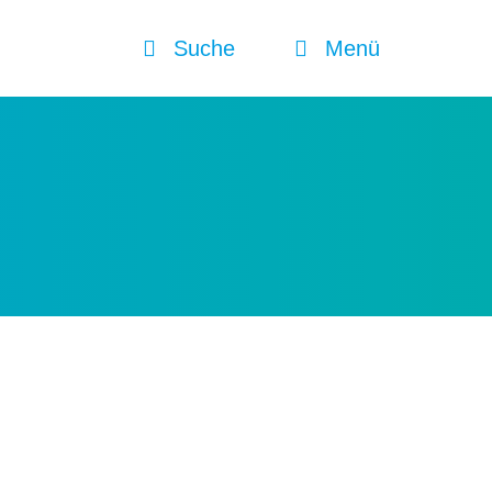
Suche
Menü