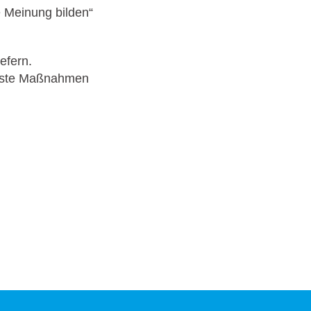
e Meinung bilden“
efern.
erste Maßnahmen