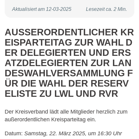
Aktualisiert am 12-03-2025
Lesezeit ca. 2 Min.
AUSSERORDENTLICHER KRE
ISPARTEITAG ZUR WAHL DE
R DELEGIERTEN UND ERSA
TZDELEGIERTEN ZUR LAND
ESWAHLVERSAMMLUNG FÜ
R DIE WAHL DER RESERVE
LISTE ZU LWL UND RVR
Der Kreisverband lädt alle Mitglieder herzlich zum
außerordentlichen Kreisparteitag ein.
Datum:
Samstag, 22. März 2025, um 16:30 Uhr