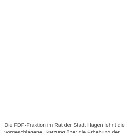
Die FDP-Fraktion im Rat der Stadt Hagen lehnt die
vorgeschlagene „Satzung über die Erhebung der