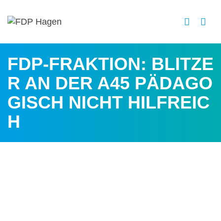
FDP-FRAKTION: BLITZE
R AN DER A45 PÄDAGO
GISCH NICHT HILFREIC
H