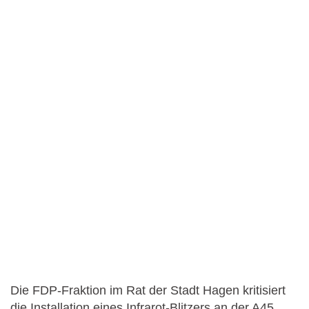
Die FDP-Fraktion im Rat der Stadt Hagen kritisiert
die Installation eines Infrarot-Blitzers an der A45.