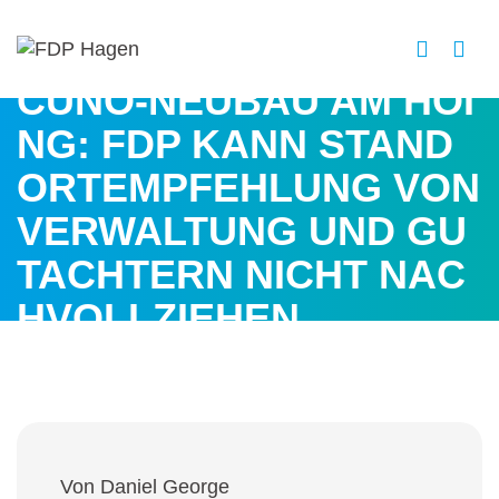
CUNO-NEUBAU AM HÖI
NG: FDP KANN STAND
ORTEMPFEHLUNG VON
VERWALTUNG UND GU
TACHTERN NICHT NAC
HVOLLZIEHEN
Von Daniel George