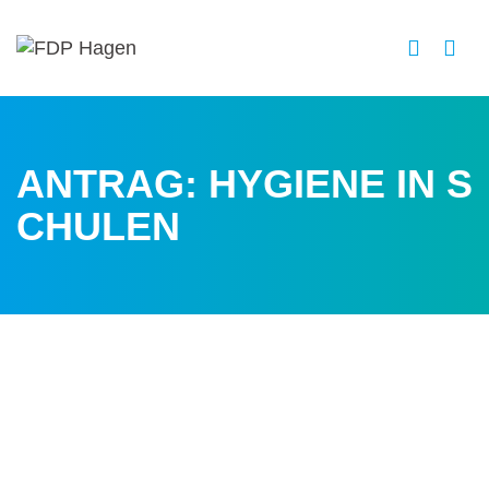
ANTRAG: HYGIENE IN S
CHULEN