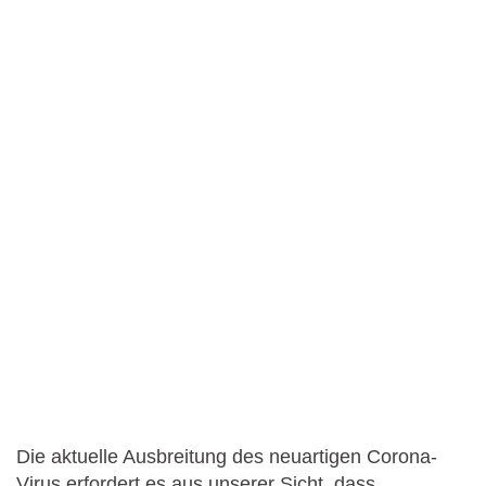
Die aktuelle Ausbreitung des neuartigen Corona-
Virus erfordert es aus unserer Sicht, dass