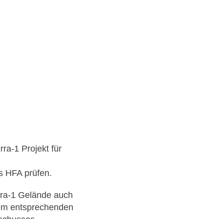
ra-1 Projekt für
s HFA prüfen.
rra-1 Gelände auch
em entsprechenden