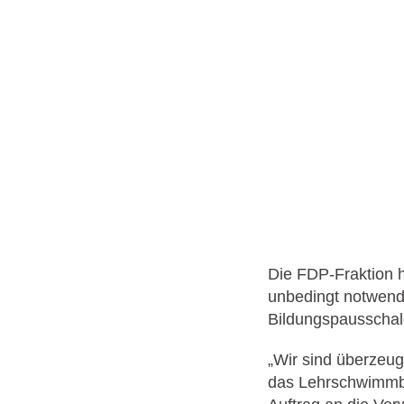
Die FDP-Fraktion h
unbedingt notwendi
Bildungspausschale
„Wir sind überzeug
das Lehrschwimmb