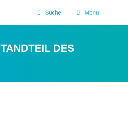
Suche
Menü
TANDTEIL DES