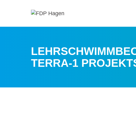
LEHRSCHWIMMBECK
TERRA-1 PROJEKT