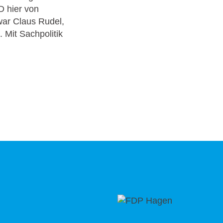
D hier von
 war Claus Rudel,
 Mit Sachpolitik