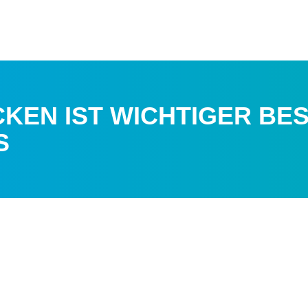
EN IST WICHTIGER BES
S