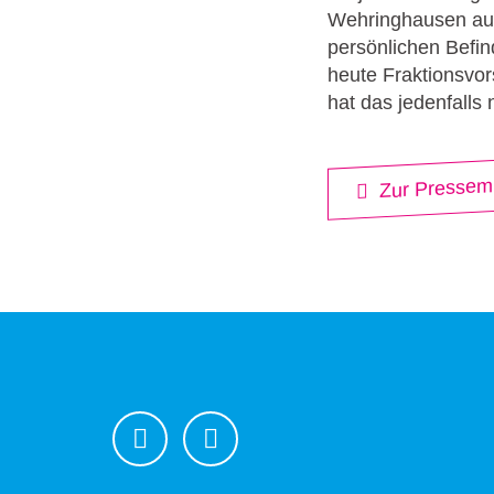
Wehringhausen auch
persönlichen Befin
heute Fraktionsvor
hat das jedenfalls 
Zur Pressemi