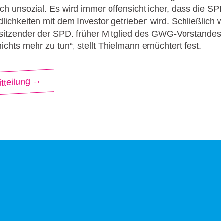
 unsozial. Es wird immer offensichtlicher, dass die SP
dlichkeiten mit dem Investor getrieben wird. Schließlich
sitzender der SPD, früher Mitglied des GWG-Vorstandes.
nichts mehr zu tun“, stellt Thielmann ernüchtert fest.
tteilung →