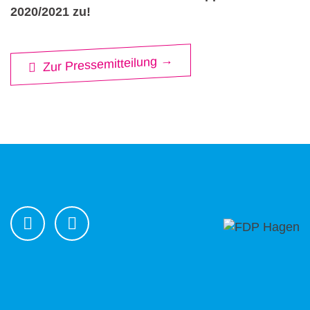
2020/2021 zu!
Zur Pressemitteilung →