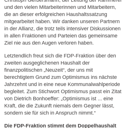
Christoph Gerbersmann, der Leitung der Kämmerei
und den vielen Mitarbeiterinnen und Mitarbeitern,
die an dieser erfolgreichen Haushaltssatzung
mitgearbeitet haben. Wir danken unseren Partnern
in der Allianz, die trotz teils intensiver Diskussionen
in allen Fraktionen und Parteien das gemeinsame
Ziel nie aus den Augen verloren haben.
Letztendlich freut sich die FDP-Fraktion über den
zweiten ausgeglichenen Haushalt der
finanzpolitischen „Neuzeit“, der uns mit
berechtigtem Grund zum Optimismus ins nächste
Jahrzehnt und in eine neue Kommunalwahlperiode
begleitet. Zum Stichwort Optimismus passt ein Zitat
von Dietrich Bonhoeffer: „Optimismus ist ... eine
Kraft, die die Zukunft niemals dem Gegner lässt,
sondern sie für sich in Anspruch nimmt.“
Die FDP-Fraktion stimmt dem Doppelhaushalt