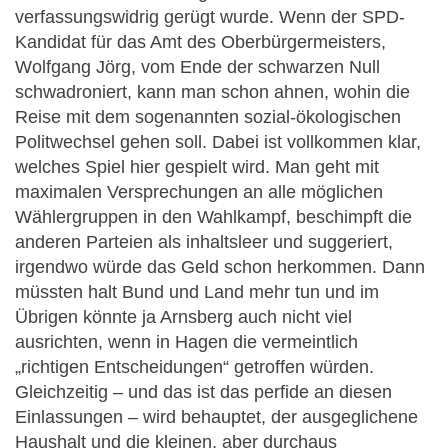
verfassungswidrig gerügt wurde. Wenn der SPD-
Kandidat für das Amt des Oberbürgermeisters,
Wolfgang Jörg, vom Ende der schwarzen Null
schwadroniert, kann man schon ahnen, wohin die
Reise mit dem sogenannten sozial-ökologischen
Politwechsel gehen soll. Dabei ist vollkommen klar,
welches Spiel hier gespielt wird. Man geht mit
maximalen Versprechungen an alle möglichen
Wählergruppen in den Wahlkampf, beschimpft die
anderen Parteien als inhaltsleer und suggeriert,
irgendwo würde das Geld schon herkommen. Dann
müssten halt Bund und Land mehr tun und im
Übrigen könnte ja Arnsberg auch nicht viel
ausrichten, wenn in Hagen die vermeintlich
„richtigen Entscheidungen“ getroffen würden.
Gleichzeitig – und das ist das perfide an diesen
Einlassungen – wird behauptet, der ausgeglichene
Haushalt und die kleinen, aber durchaus