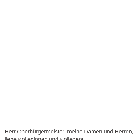
Herr Oberbürgermeister, meine Damen und Herren,
liebe Kolleginnen und Kollegen!