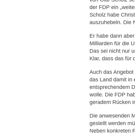
der FDP ein „weite
Scholz habe Christ
auszuhebeln. Die N
Er habe dann aber
Milliarden für die
Das sei nicht nur 
Klar, dass das für
Auch das Angebot
das Land damit in 
entsprechendem Dr
wolle. Die FDP ha
geradem Rücken i
Die anwesenden Mit
gestellt werden mü
Neben konkreten 