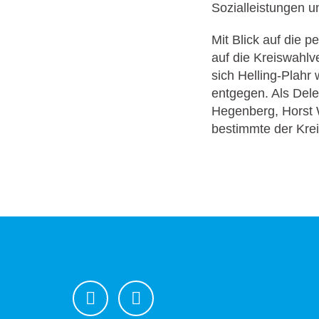
Sozialleistungen u
Mit Blick auf die p
auf die Kreiswahlv
sich Helling-Plahr
entgegen. Als Dele
Hegenberg, Horst W
bestimmte der Krei