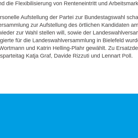
nd die Flexibilisierung von Renteneintritt und Arbeitsma
ersonelle Aufstellung der Partei zur Bundestagswahl scha
ersammlung zur Aufstellung des örtlichen Kandidaten am 
 wieder zur Wahl stellen will, sowie der Landeswahlver
gierte für die Landeswahlversammlung in Bielefeld wurd
ortmann und Katrin Helling-Plahr gewählt. Zu Ersatzde
sparteitag Katja Graf, Davide Rizzuti und Lennart Poll.