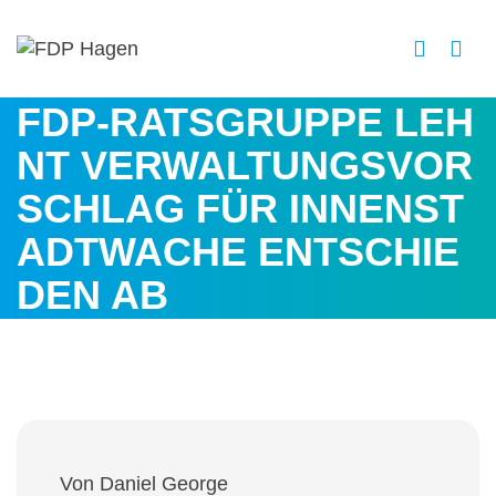
FDP-RATSGRUPPE LEH
NT VERWALTUNGSVOR
SCHLAG FÜR INNENST
ADTWACHE ENTSCHIE
DEN AB
Von Daniel George