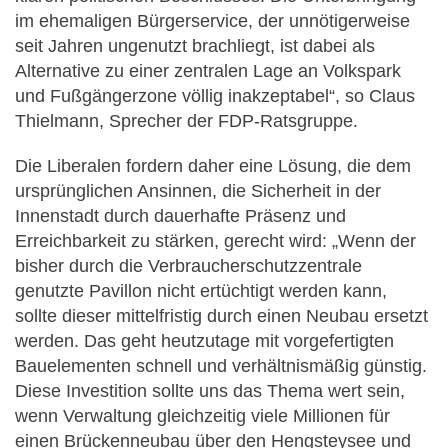
im ehemaligen Bürgerservice, der unnötigerweise
seit Jahren ungenutzt brachliegt, ist dabei als
Alternative zu einer zentralen Lage an Volkspark
und Fußgängerzone völlig inakzeptabel“, so Claus
Thielmann, Sprecher der FDP-Ratsgruppe.
Die Liberalen fordern daher eine Lösung, die dem
ursprünglichen Ansinnen, die Sicherheit in der
Innenstadt durch dauerhafte Präsenz und
Erreichbarkeit zu stärken, gerecht wird: „Wenn der
bisher durch die Verbraucherschutzzentrale
genutzte Pavillon nicht ertüchtigt werden kann,
sollte dieser mittelfristig durch einen Neubau ersetzt
werden. Das geht heutzutage mit vorgefertigten
Bauelementen schnell und verhältnismäßig günstig.
Diese Investition sollte uns das Thema wert sein,
wenn Verwaltung gleichzeitig viele Millionen für
einen Brückenneubau über den Hengsteysee und