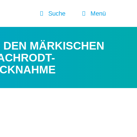
Suche
Menü
N DEN MÄRKISCHEN
ACHRODT-
RÜCKNAHME