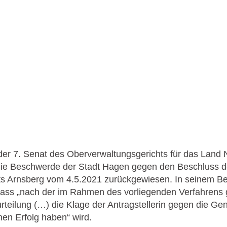
er 7. Senat des Oberverwaltungsgerichts für das Land 
ie Beschwerde der Stadt Hagen gegen den Beschluss 
ts Arnsberg vom 4.5.2021 zurückgewiesen. In seinem Be
 dass „nach der im Rahmen des vorliegenden Verfahrens
teilung (…) die Klage der Antragstellerin gegen die G
nen Erfolg haben“ wird.