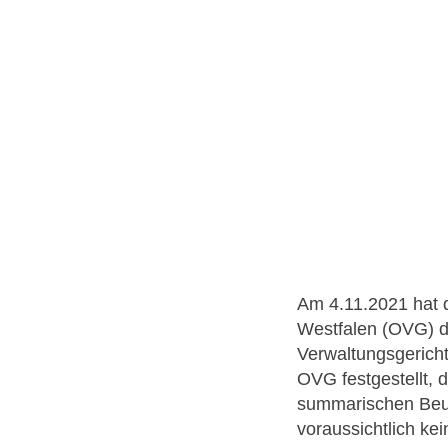
Am 4.11.2021 hat d
Westfalen (OVG) d
Verwaltungsgerich
OVG festgestellt,
summarischen Beur
voraussichtlich kei