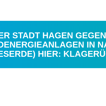
ER STADT HAGEN GEGE
DENERGIEANLAGEN IN N
ESERDE) HIER: KLAGE