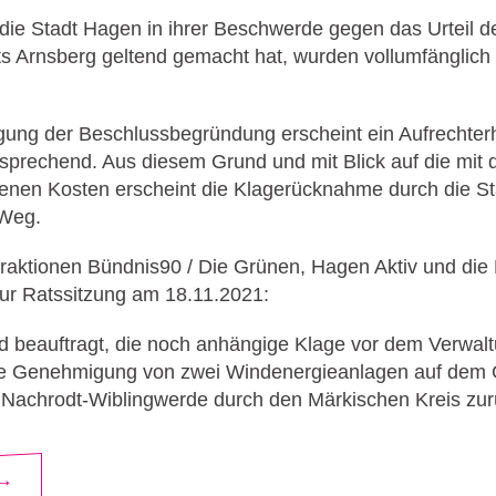
die Stadt Hagen in ihrer Beschwerde gegen das Urteil d
ts Arnsberg geltend gemacht hat, wurden vollumfängli
gung der Beschlussbegründung erscheint ein Aufrechter
ersprechend. Aus diesem Grund und mit Blick auf die mit
nen Kosten erscheint die Klagerücknahme durch die St
 Weg.
 Fraktionen Bündnis90 / Die Grünen, Hagen Aktiv und di
ur Ratssitzung am 18.11.2021:
d beauftragt, die noch anhängige Klage vor dem Verwalt
e Genehmigung von zwei Windenergieanlagen auf dem 
achrodt-Wiblingwerde durch den Märkischen Kreis zur
 →