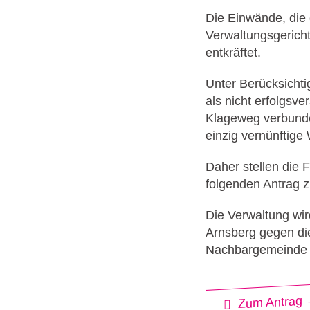
Die Einwände, die 
Verwaltungsgerich
entkräftet.
Unter Berücksichti
als nicht erfolgsv
Klageweg verbunde
einzig vernünftige
Daher stellen die
folgenden Antrag z
Die Verwaltung wir
Arnsberg gegen di
Nachbargemeinde N
Zum Antrag