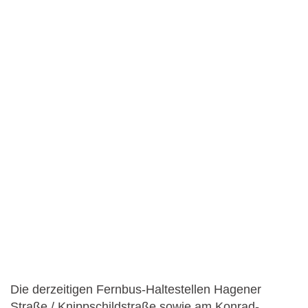
Die derzeitigen Fernbus-Haltestellen Hagener
Straße / Knippschildstraße sowie am Konrad-