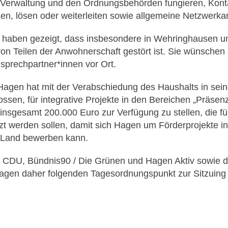
 Verwaltung und den Ordnungsbehörden fungieren, Konta
, lösen oder weiterleiten sowie allgemeine Netzwerkarb
e haben gezeigt, dass insbesondere in Wehringhausen u
von Teilen der Anwohnerschaft gestört ist. Sie wünschen
sprechpartner*innen vor Ort.
Hagen hat mit der Verabschiedung des Haushalts in sei
ssen, für integrative Projekte in den Bereichen „Präsen
insgesamt 200.000 Euro zur Verfügung zu stellen, die fü
zt werden sollen, damit sich Hagen um Förderprojekte i
 Land bewerben kann.
n CDU, Bündnis90 / Die Grünen und Hagen Aktiv sowie 
agen daher folgenden Tagesordnungspunkt zur Sitzuing