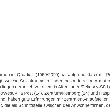
men im Quartier“ (1069/2020) hat aufgrund klarer mit 
igt, welche Sozialräume in Hagen besonders von Armut be
 liegen demnach vor allem in Altenhagen/Eckesey-Süd (
/West/Villa Post (14), Zentrum/Remberg (14) und Hasp
nd, haben gute Erfahrungen mir zentralen Anlaufstellen 
, die als Schnittstelle zwischen den Anwohner*innen, d