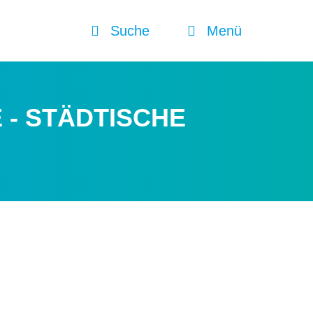
Suche
Menü
 - STÄDTISCHE