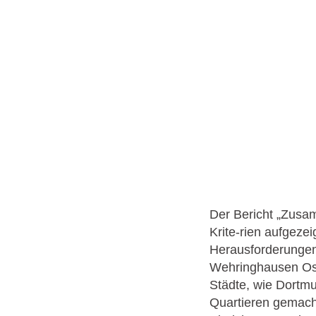
Der Bericht „Zusam
Krite-rien aufgeze
Herausforderungen
Wehringhausen Ost
Städte, wie Dortmu
Quartieren gemacht