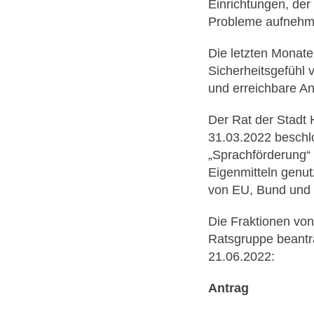
Einrichtungen, der
Probleme aufnehmen
Die letzten Monat
Sicherheitsgefühl 
und erreichbare An
Der Rat der Stadt 
31.03.2022 beschlo
„Sprachförderung“ 
Eigenmitteln genut
von EU, Bund und
Die Fraktionen vo
Ratsgruppe beantr
21.06.2022:
Antrag