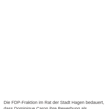
Die FDP-Fraktion im Rat der Stadt Hagen bedauert,
dass Dominique Caron ihre Bewerbung als