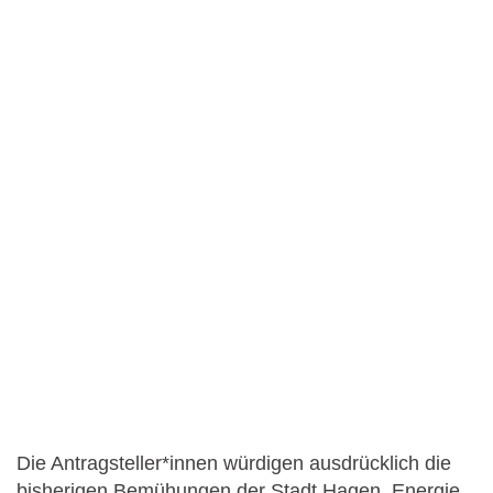
Die Antragsteller*innen würdigen ausdrücklich die
bisherigen Bemühungen der Stadt Hagen, Energie