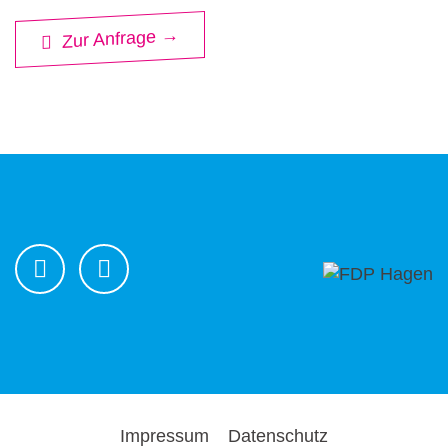
Zur Anfrage →
Impressum
Datenschutz