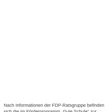
Nach Informationen der FDP-Ratsgruppe befinden
sich die im Förderprogramm „Gute Schule“ zur