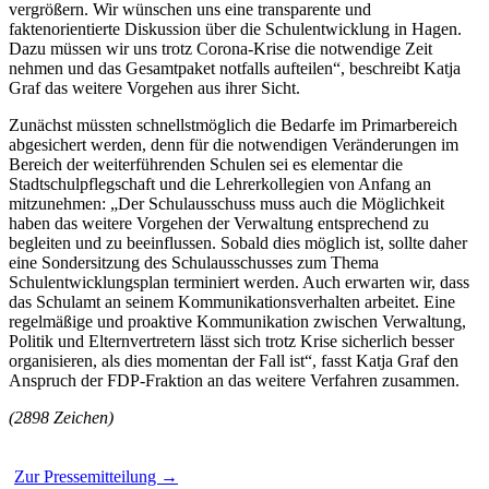
vergrößern. Wir wünschen uns eine transparente und
faktenorientierte Diskussion über die Schulentwicklung in Hagen.
Dazu müssen wir uns trotz Corona-Krise die notwendige Zeit
nehmen und das Gesamtpaket notfalls aufteilen“, beschreibt Katja
Graf das weitere Vorgehen aus ihrer Sicht.
Zunächst müssten schnellstmöglich die Bedarfe im Primarbereich
abgesichert werden, denn für die notwendigen Veränderungen im
Bereich der weiterführenden Schulen sei es elementar die
Stadtschulpflegschaft und die Lehrerkollegien von Anfang an
mitzunehmen: „Der Schulausschuss muss auch die Möglichkeit
haben das weitere Vorgehen der Verwaltung entsprechend zu
begleiten und zu beeinflussen. Sobald dies möglich ist, sollte daher
eine Sondersitzung des Schulausschusses zum Thema
Schulentwicklungsplan terminiert werden. Auch erwarten wir, dass
das Schulamt an seinem Kommunikationsverhalten arbeitet. Eine
regelmäßige und proaktive Kommunikation zwischen Verwaltung,
Politik und Elternvertretern lässt sich trotz Krise sicherlich besser
organisieren, als dies momentan der Fall ist“, fasst Katja Graf den
Anspruch der FDP-Fraktion an das weitere Verfahren zusammen.
(2898 Zeichen)
Zur Pressemitteilung →