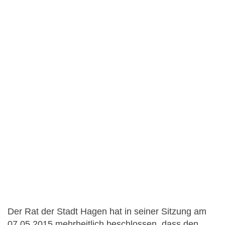
Der Rat der Stadt Hagen hat in seiner Sitzung am
07.05.2015 mehrheitlich beschlossen, dass den