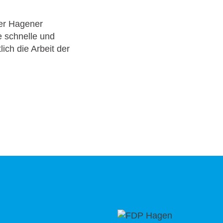
ler Hagener
e schnelle und
ich die Arbeit der