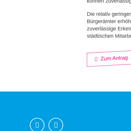
können zuverlässig 
Die relativ gering
Bürgerämter erhöhe
zuverlässige Erkenn
städtischen Mitarbe
Zum Antrag