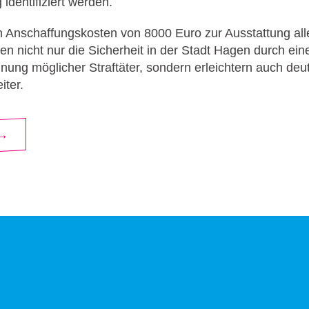
identifiziert werden.
en Anschaffungskosten von 8000 Euro zur Ausstattung al
n nicht nur die Sicherheit in der Stadt Hagen durch ein
ung möglicher Straftäter, sondern erleichtern auch deutl
iter.
 →