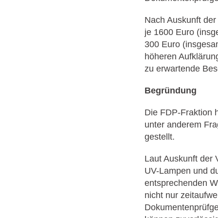
Nach Auskunft der 
je 1600 Euro (insg
300 Euro (insgesa
höheren Aufklärung
zu erwartende Besc
Begründung
Die FDP-Fraktion 
unter anderem Fra
gestellt.
Laut Auskunft der
UV-Lampen und dur
entsprechenden We
nicht nur zeitaufw
Dokumentenprüfger