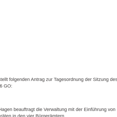
tellt folgenden Antrag zur Tagesordnung der Sitzung d
§6 GO:
Hagen beauftragt die Verwaltung mit der Einführung von
äten in den vier Bürgerämtern.