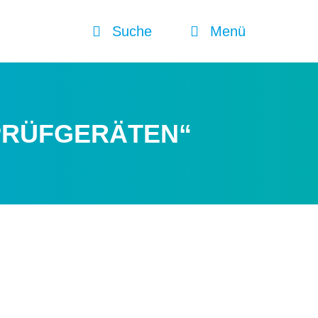
Suche
Menü
PRÜFGERÄTEN“