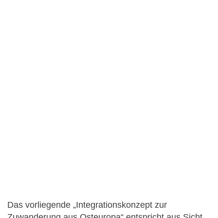
Das vorliegende „Integrationskonzept zur
Zuwanderung aus Osteuropa“ entspricht aus Sicht