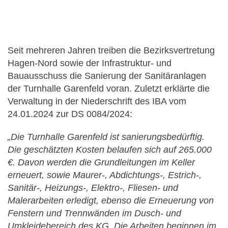
Seit mehreren Jahren treiben die Bezirksvertretung
Hagen-Nord sowie der Infrastruktur- und
Bauausschuss die Sanierung der Sanitäranlagen
der Turnhalle Garenfeld voran. Zuletzt erklärte die
Verwaltung in der Niederschrift des IBA vom
24.01.2024 zur DS 0084/2024:
„Die Turnhalle Garenfeld ist sanierungsbedürftig.
Die geschätzten Kosten belaufen sich auf 265.000
€. Davon werden die Grundleitungen im Keller
erneuert, sowie Maurer-, Abdichtungs-, Estrich-,
Sanitär-, Heizungs-, Elektro-, Fliesen- und
Malerarbeiten erledigt, ebenso die Erneuerung von
Fenstern und Trennwänden im Dusch- und
Umkleidebereich des KG. Die Arbeiten beginnen im