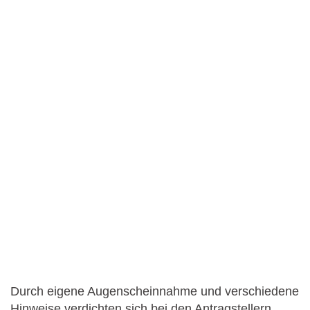
Durch eigene Augenscheinnahme und verschiedene
Hinweise verdichten sich bei den Antragstellern